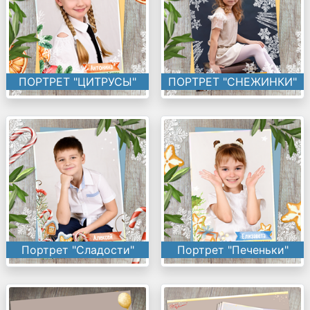
ПОРТРЕТ "ЦИТРУСЫ"
ПОРТРЕТ "СНЕЖИНКИ"
Портрет "Сладости"
Портрет "Печеньки"