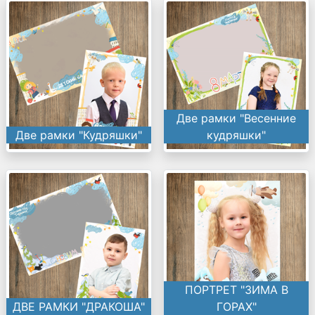
Две рамки "Весенние
Две рамки "Кудряшки"
кудряшки"
ПОРТРЕТ "ЗИМА В
ДВЕ РАМКИ "ДРАКОША"
ГОРАХ"