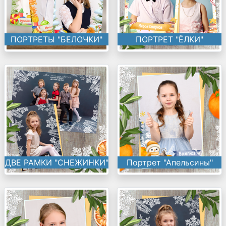
ПОРТРЕТЫ "БЕЛОЧКИ"
ПОРТРЕТ "ЁЛКИ"
ДВЕ РАМКИ "СНЕЖИНКИ"
Портрет "Апельсины"