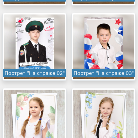
Портрет "На страже 02"
Портрет "На страже 03"