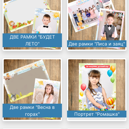
ДВЕ РАМКИ "БУДЕТ
ЛЕТО"
Две рамки "Лиса и заяц"
Две рамки "Весна в
горах"
Портрет "Ромашка"