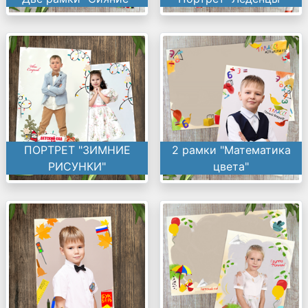
ПОРТРЕТ "ЗИМНИЕ
2 рамки "Математика
РИСУНКИ"
цвета"