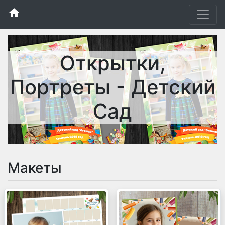
home
Открытки,
Портреты - Детский
Сад
Макеты