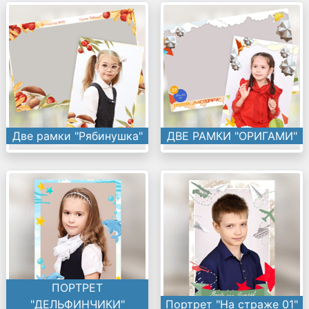
Две рамки "Рябинушка"
ДВЕ РАМКИ "ОРИГАМИ"
ПОРТРЕТ
"ДЕЛЬФИНЧИКИ"
Портрет "На страже 01"