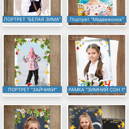
ПОРТРЕТ "БЕЛАЯ ЗИМА"
Портрет "Медвежонок"
ПОРТРЕТ "ЗАЙЧИКИ"
РАМКА "ЗИМНИЙ СОН 1"