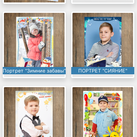
Портрет "Зимние забавы"
ПОРТРЕТ "СИЯНИЕ"