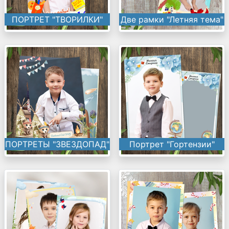
ПОРТРЕТ "ТВОРИЛКИ"
Две рамки "Летняя тема"
ПОРТРЕТЫ "ЗВЕЗДОПАД"
Портрет "Гортензии"