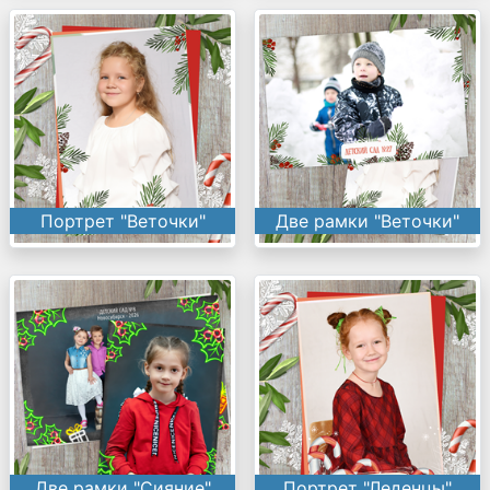
Портрет "Веточки"
Две рамки "Веточки"
Две рамки "Сияние"
Портрет "Леденцы"