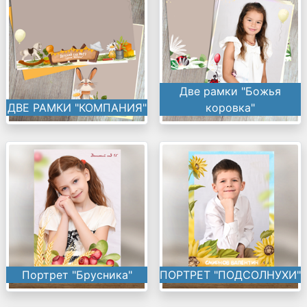
Две рамки "Божья
ДВЕ РАМКИ "КОМПАНИЯ"
коровка"
Портрет "Брусника"
ПОРТРЕТ "ПОДСОЛНУХИ"