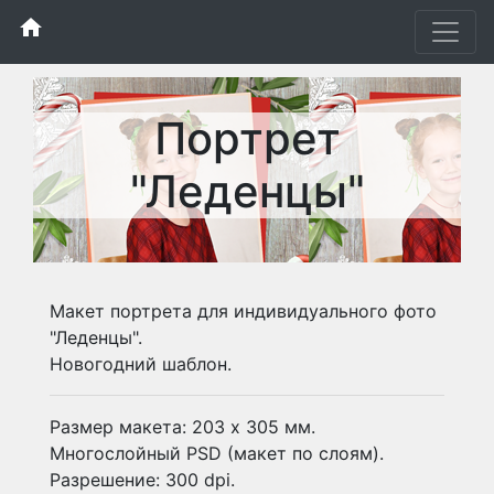
home
Портрет
"Леденцы"
Макет портрета для индивидуального фото
"Леденцы".
Новогодний шаблон.
Размер макета: 203 х 305 мм.
Многослойный PSD (макет по слоям).
Разрешение: 300 dpi.