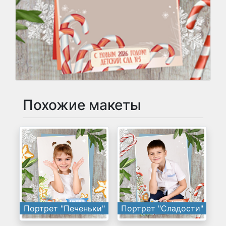
Похожие макеты
Портрет "Печеньки"
Портрет "Сладости"