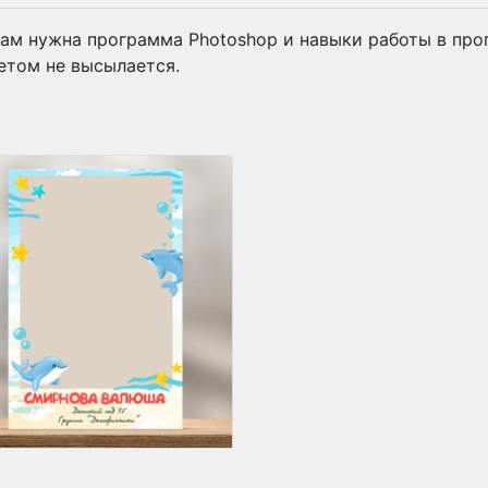
ам нужна программа Photoshop и навыки работы в про
етом не высылается.