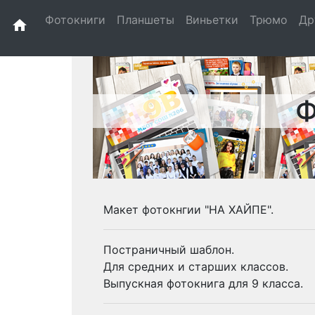
Фотокниги
Планшеты
Виньетки
Трюмо
Др
home
Ф
Макет фотокнгии "НА ХАЙПЕ".
Постраничный шаблон.
Для средних и старших классов.
Выпускная фотокнига для 9 класса.