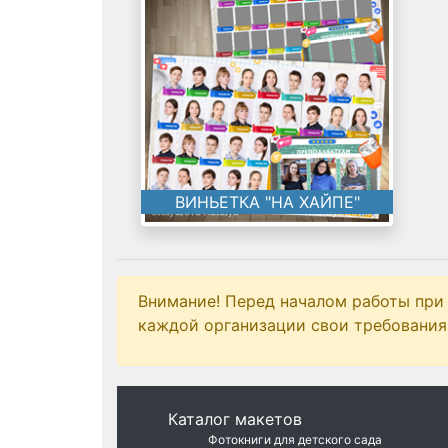
ВИНЬЕТКА "НА ХАЙПЕ"
Внимание! Перед началом работы при
каждой организации свои требования 
Каталог макетов
Фотокниги для детского сада