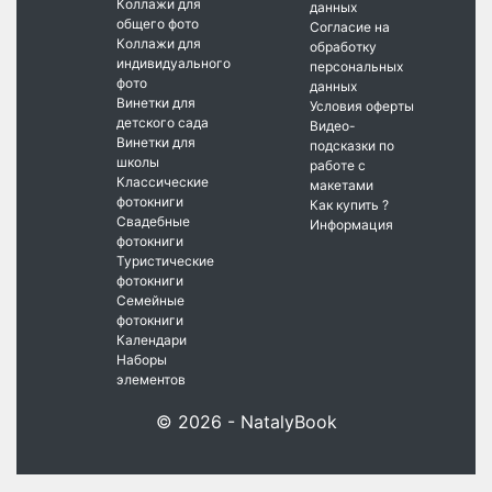
Коллажи для
данных
общего фото
Согласие на
Коллажи для
обработку
индивидуального
персональных
фото
данных
Винетки для
Условия оферты
детского сада
Видео-
Винетки для
подсказки по
школы
работе с
Классические
макетами
фотокниги
Как купить ?
Свадебные
Информация
фотокниги
Туристические
фотокниги
Семейные
фотокниги
Календари
Наборы
элементов
© 2026 - NatalyBook