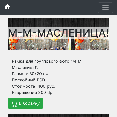
home
М-М-МАСЛЕНИЦА!
Рамка для группового фото "М-М-
Масленица!".
Размер: 30*20 см.
Послойный PSD.
Стоимость: 400 руб.
Разрешение 300 dpi
В корзину