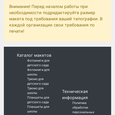
Внимание! Перед началом работы при
необходимости подредактируйте размер
макета под требования вашей типографии. В
каждой организации свои требования по
печати!
Каталог макетов
Фотокниги для
детского сада
Фотокниги для
школы
Трюмо для
детского сада
Трюмо для
Техническая
школы
информация
Планшеты для
детского сада
Политика
Планшеты для
обработки
школы
персональных