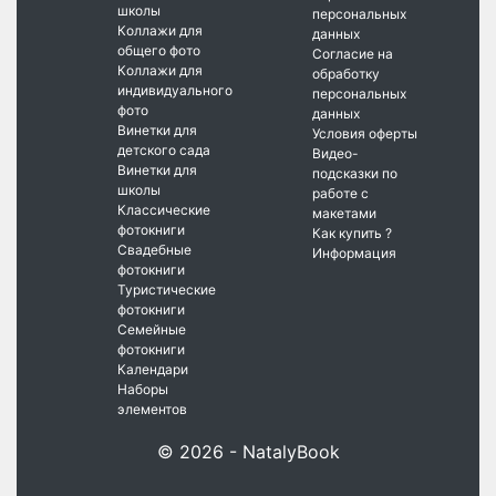
школы
персональных
Коллажи для
данных
общего фото
Согласие на
Коллажи для
обработку
индивидуального
персональных
фото
данных
Винетки для
Условия оферты
детского сада
Видео-
Винетки для
подсказки по
школы
работе с
Классические
макетами
фотокниги
Как купить ?
Свадебные
Информация
фотокниги
Туристические
фотокниги
Семейные
фотокниги
Календари
Наборы
элементов
© 2026 - NatalyBook