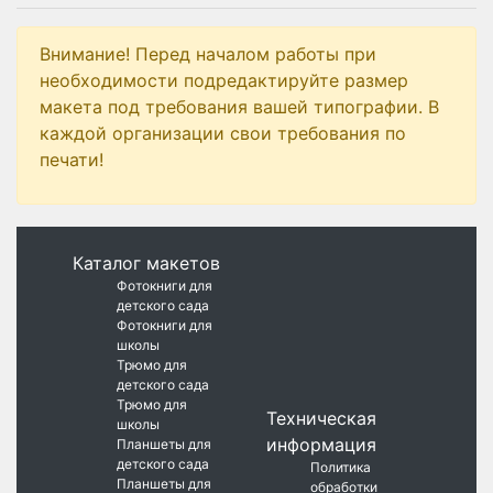
Внимание! Перед началом работы при
необходимости подредактируйте размер
макета под требования вашей типографии. В
каждой организации свои требования по
печати!
Каталог макетов
Фотокниги для
детского сада
Фотокниги для
школы
Трюмо для
детского сада
Трюмо для
Техническая
школы
информация
Планшеты для
детского сада
Политика
Планшеты для
обработки