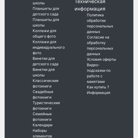
Техническая
школы
информация
Планшеты для
детского сада
Политика
Планшеты для
обработки
школы
персональных
Коллажи для
данных
общего фото
Согласие на
Коллажи для
обработку
индивидуального
персональных
фото
данных
Винетки для
Условия оферты
детского сада
Видео-
Винетки для
подсказки по
школы
работе с
Классические
макетами
фотокниги
Как купить ?
Свадебные
Информация
фотокниги
Туристические
фотокниги
Семейные
фотокниги
Календари
Наборы
элементов