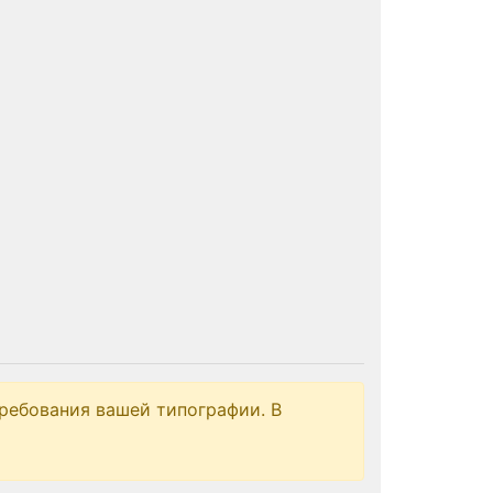
ребования вашей типографии. В