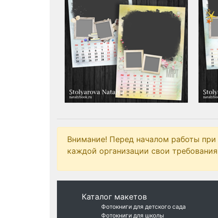
Внимание! Перед началом работы при
каждой организации свои требования 
Каталог макетов
Фотокниги для детского сада
Фотокниги для школы