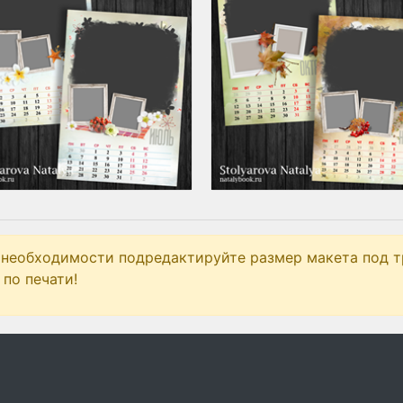
 необходимости подредактируйте размер макета под т
по печати!