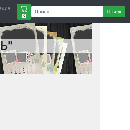
ация
Поиск
0
Ь"