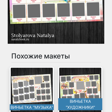
Похожие макеты
ВИНЬЕТКА
ВИНЬЕТКА "МУЗЫКА"
"ХУДОЖНИКИ"