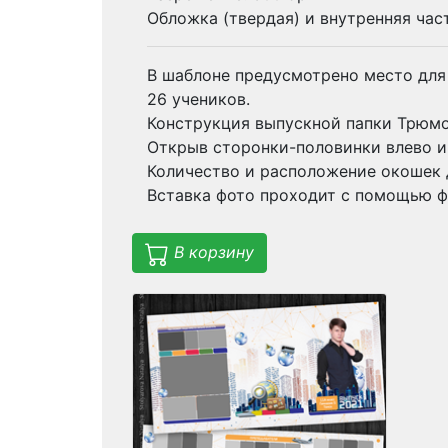
Обложка (твердая) и внутренняя част
В шаблоне предусмотрено место для 
26 учеников.
Конструкция выпускной папки Трюмо
Открыв сторонки-половинки влево и
Количество и расположение окошек 
Вставка фото проходит с помощью ф
В корзину