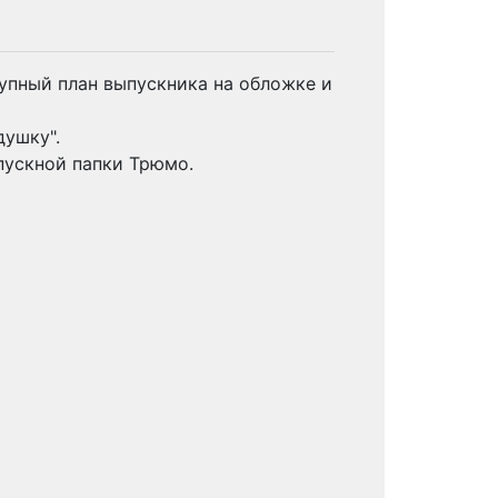
упный план выпускника на обложке и
ушку".
пускной папки Трюмо.