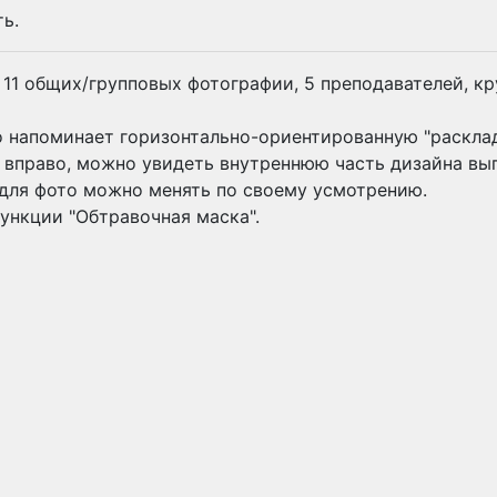
ь.
11 общих/групповых фотографии, 5 преподавателей, кр
 напоминает горизонтально-ориентированную "расклад
 вправо, можно увидеть внутреннюю часть дизайна вы
для фото можно менять по своему усмотрению.
ункции "Обтравочная маска".