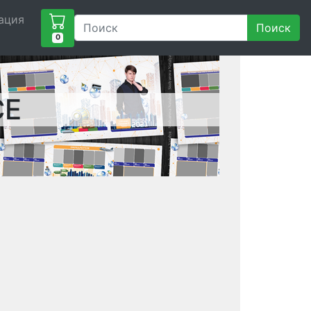
ация
Поиск
0
СЕ