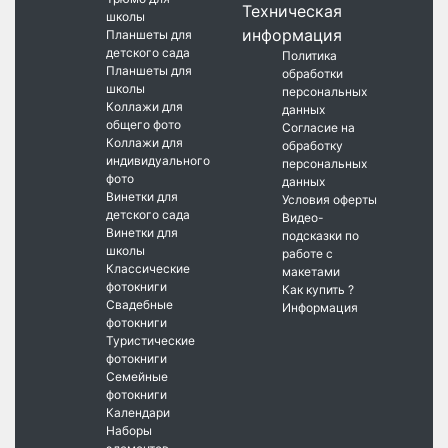
Техническая
школы
информация
Планшеты для
детского сада
Политика
Планшеты для
обработки
школы
персональных
Коллажи для
данных
общего фото
Согласие на
Коллажи для
обработку
индивидуального
персональных
фото
данных
Винетки для
Условия оферты
детского сада
Видео-
Винетки для
подсказки по
школы
работе с
Классические
макетами
фотокниги
Как купить ?
Свадебные
Информация
фотокниги
Туристические
фотокниги
Семейные
фотокниги
Календари
Наборы