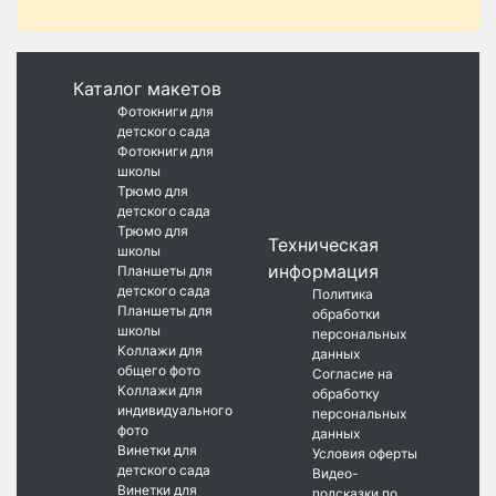
Каталог макетов
Фотокниги для
детского сада
Фотокниги для
школы
Трюмо для
детского сада
Трюмо для
Техническая
школы
информация
Планшеты для
детского сада
Политика
Планшеты для
обработки
школы
персональных
Коллажи для
данных
общего фото
Согласие на
Коллажи для
обработку
индивидуального
персональных
фото
данных
Винетки для
Условия оферты
детского сада
Видео-
Винетки для
подсказки по