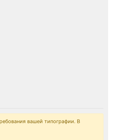
ребования вашей типографии. В