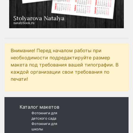
Внимание! Перед началом работы при
необходимости подредактируйте размер
макета под требования вашей типографии. В
каждой организации свои требования по
печати!
Каталог макетов
Фотокниги для
детского сада
Фотокниги для
школы