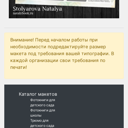
Внимание! Перед началом работы при
необходимости подредактируйте размер
макета под требования вашей типографии. В
каждой организации свои требования по
печати!
Каталог макетов
Фотокниги для
детского сада
Фотокниги для
школы
Трюмо для
детского сада