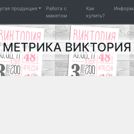
угая продукция
Работа с
Как
Информ
макетом
купить?
МЕТРИКА ВИКТОРИЯ