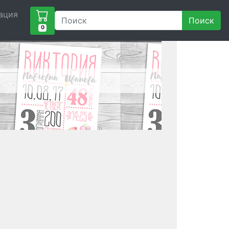
ация
Поиск
0