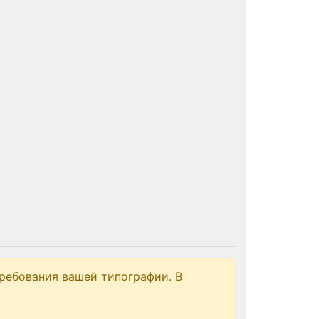
ребования вашей типографии. В