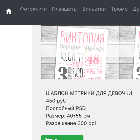
Фотокниги
Планшеты
Виньетки
Трюмо
Др
home
ШАБЛОН МЕТРИКИ ДЛЯ ДЕВОЧКИ
450 руб
Послойный PSD
Размер: 40*55 см
Разрешение 300 dpi