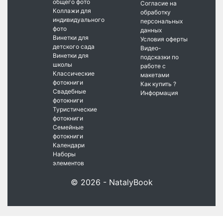
общего фото
Согласие на
Коллажи для
обработку
индивидуального
персональных
фото
данных
Винетки для
Условия оферты
детского сада
Видео-
Винетки для
подсказки по
школы
работе с
Классические
макетами
фотокниги
Как купить ?
Свадебные
Информация
фотокниги
Туристические
фотокниги
Семейные
фотокниги
Календари
Наборы
элементов
© 2026 - NatalyBook