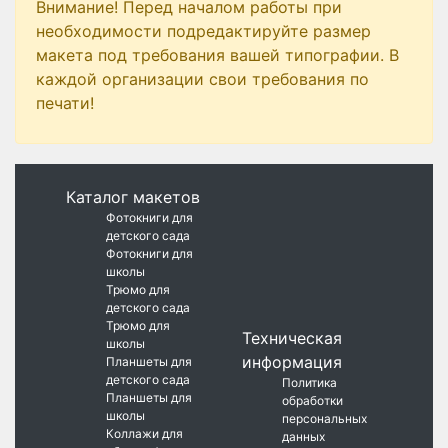
Внимание! Перед началом работы при
необходимости подредактируйте размер
макета под требования вашей типографии. В
каждой организации свои требования по
печати!
Каталог макетов
Фотокниги для
детского сада
Фотокниги для
школы
Трюмо для
детского сада
Трюмо для
Техническая
школы
информация
Планшеты для
детского сада
Политика
Планшеты для
обработки
школы
персональных
Коллажи для
данных