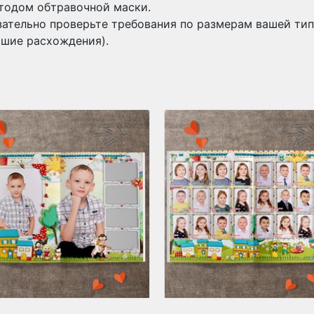
тодом обтравочной маски.
зательно проверьте требования по размерам вашей тип
ьшие расхождения).