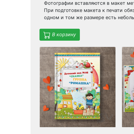
Фотографии вставляются в макет ме
При подготовке макета к печати обя
одном и том же размере есть небол
В корзину