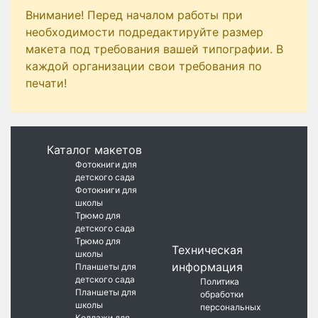
Внимание! Перед началом работы при
необходимости подредактируйте размер
макета под требования вашей типографии. В
каждой организации свои требования по
печати!
Каталог макетов
Фотокниги для
детского сада
Фотокниги для
школы
Трюмо для
детского сада
Трюмо для
Техническая
школы
информация
Планшеты для
детского сада
Политика
Планшеты для
обработки
школы
персональных
Коллажи для