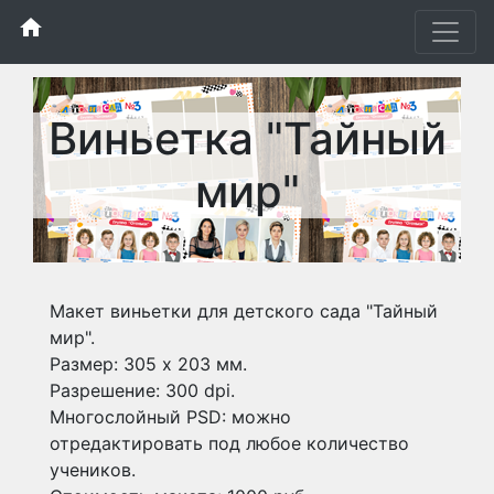
home
Виньетка "Тайный
мир"
Макет виньетки для детского сада "Тайный
мир".
Размер: 305 х 203 мм.
Разрешение: 300 dpi.
Многослойный PSD: можно
отредактировать под любое количество
учеников.