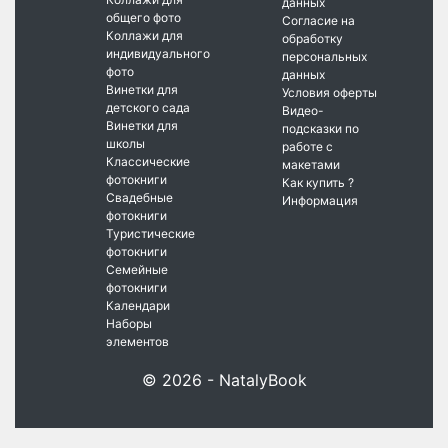
данных
общего фото
Согласие на
Коллажи для
обработку
индивидуального
персональных
фото
данных
Винетки для
Условия оферты
детского сада
Видео-
Винетки для
подсказки по
школы
работе с
Классические
макетами
фотокниги
Как купить ?
Свадебные
Информация
фотокниги
Туристические
фотокниги
Семейные
фотокниги
Календари
Наборы
элементов
© 2026 - NatalyBook