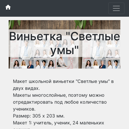
home
Виньетка "Светлые
умы"
Макет школьной виньетки "Светлые умы" в
двух видах.
Макеты многослойные, поэтому можно
отредактировать под любое количество
учеников.
Размер: 305 х 203 мм.
Макет 1: учитель, ученик, 24 маленьких