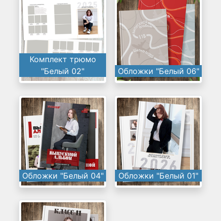
Комплект трюмо
"Белый 02"
Обложки "Белый 06"
Обложки "Белый 04"
Обложки "Белый 01"