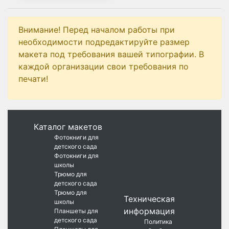
Внимание! Перед началом работы при
необходимости подредактируйте размер
макета под требования вашей типографии. В
каждой организации свои требования по
печати!
Каталог макетов
Фотокниги для
детского сада
Фотокниги для
школы
Трюмо для
детского сада
Трюмо для
Техническая
школы
информация
Планшеты для
детского сада
Политика