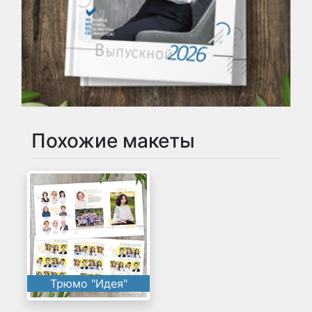
Похожие макеты
Трюмо "Идея"