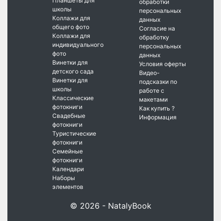
Планшеты для
обработки
школы
персональных
Коллажи для
данных
общего фото
Согласие на
Коллажи для
обработку
индивидуального
персональных
фото
данных
Винетки для
Условия оферты
детского сада
Видео-
Винетки для
подсказки по
школы
работе с
Классические
макетами
фотокниги
Как купить ?
Свадебные
Информация
фотокниги
Туристические
фотокниги
Семейные
фотокниги
Календари
Наборы
элементов
© 2026 - NatalyBook