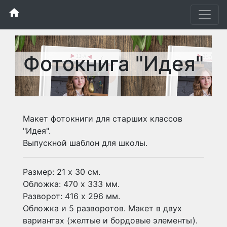
home
Фотокнига "Идея"
Макет фотокниги для старших классов
"Идея".
Выпускной шаблон для школы.
Размер: 21 х 30 см.
Обложка: 470 х 333 мм.
Разворот: 416 х 296 мм.
Обложка и 5 разворотов. Макет в двух
вариантах (желтые и бордовые элементы).