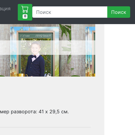
ация
Поиск
0
мер разворота: 41 х 29,5 см.