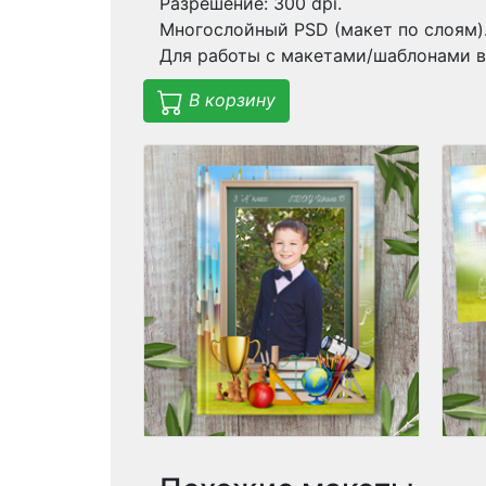
Разрешение: 300 dpi.
Многослойный PSD (макет по слоям)
Для работы с макетами/шаблонами в
В корзину