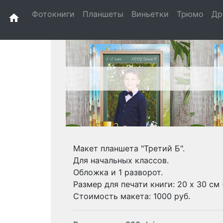
Фотокниги
Планшеты
Виньетки
Трюмо
Др
home
Макет планшета "Третий Б".
Для начальных классов.
Обложка и 1 разворот.
Размер для печати книги: 20 х 30 см
Стоимость макета: 1000 руб.