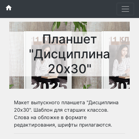
home
Планшет
"Дисциплина
20х30"
Макет выпускного планшета "Дисциплина
20х30". Шаблон для старших классов.
Слова на обложке в формате
редактирования, шрифты прилагаются.