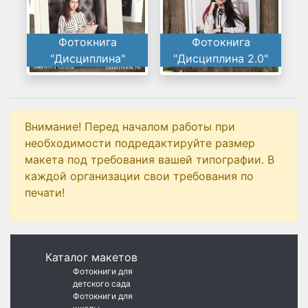
Фотокнига
Фотокнига
"Дисциплина"
"Дисциплина 2.0"
Внимание! Перед началом работы при
необходимости подредактируйте размер
макета под требования вашей типографии. В
каждой организации свои требования по
печати!
Каталог макетов
Фотокниги для
детского сада
Фотокниги для