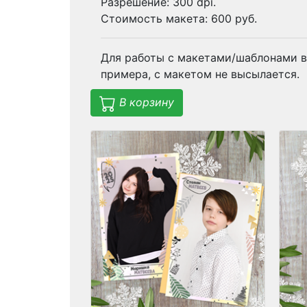
Разрешение: 300 dpi.
Стоимость макета: 600 руб.
Для работы с макетами/шаблонами в
примера, с макетом не высылается.
В корзину