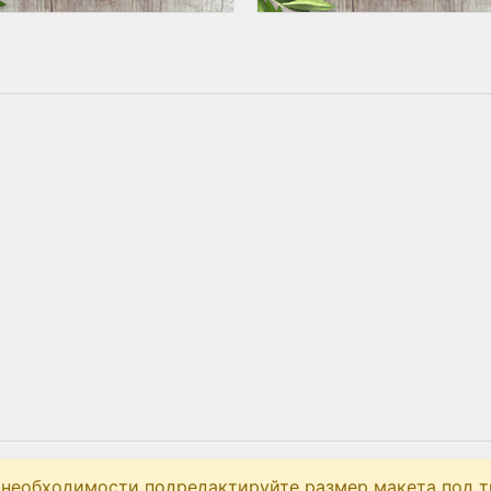
 необходимости подредактируйте размер макета под т