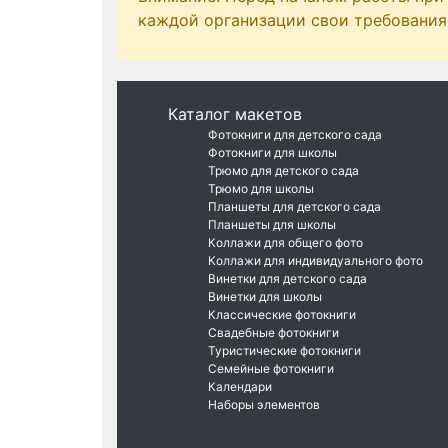
каждой организации свои требования 
Каталог макетов
Фотокниги для детского сада
Фотокниги для школы
Трюмо для детского сада
Трюмо для школы
Планшеты для детского сада
Планшеты для школы
Коллажи для общего фото
Коллажи для индивидуального фото
Винетки для детского сада
Винетки для школы
Классические фотокниги
Свадебные фотокниги
Туристические фотокниги
Семейные фотокниги
Календари
Наборы элементов