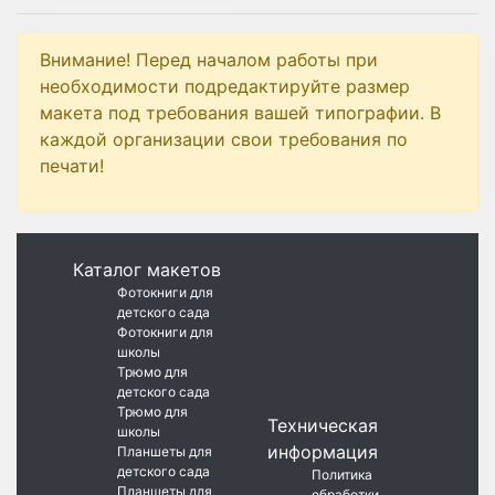
Внимание! Перед началом работы при
необходимости подредактируйте размер
макета под требования вашей типографии. В
каждой организации свои требования по
печати!
Каталог макетов
Фотокниги для
детского сада
Фотокниги для
школы
Трюмо для
детского сада
Трюмо для
Техническая
школы
информация
Планшеты для
детского сада
Политика
Планшеты для
обработки