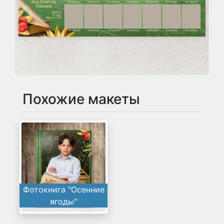
Похожие макеты
Фотокнига "Осенние
ягоды"