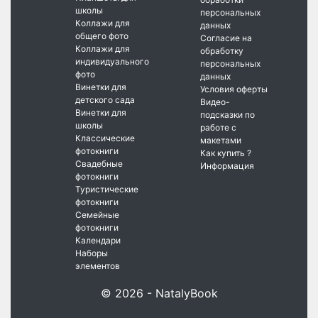
школы
персональных
Коллажи для
данных
общего фото
Согласие на
Коллажи для
обработку
индивидуального
персональных
фото
данных
Винетки для
Условия оферты
детского сада
Видео-
Винетки для
подсказки по
школы
работе с
Классические
макетами
фотокниги
Как купить ?
Свадебные
Информация
фотокниги
Туристические
фотокниги
Семейные
фотокниги
Календари
Наборы
элементов
© 2026 - NatalyBook