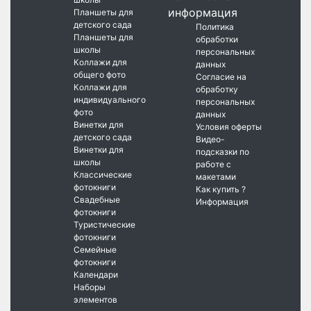
информация
Планшеты для
детского сада
Политика
Планшеты для
обработки
школы
персональных
Коллажи для
данных
общего фото
Согласие на
Коллажи для
обработку
индивидуального
персональных
фото
данных
Винетки для
Условия оферты
детского сада
Видео-
Винетки для
подсказки по
школы
работе с
Классические
макетами
фотокниги
Как купить ?
Свадебные
Информация
фотокниги
Туристические
фотокниги
Семейные
фотокниги
Календари
Наборы
элементов