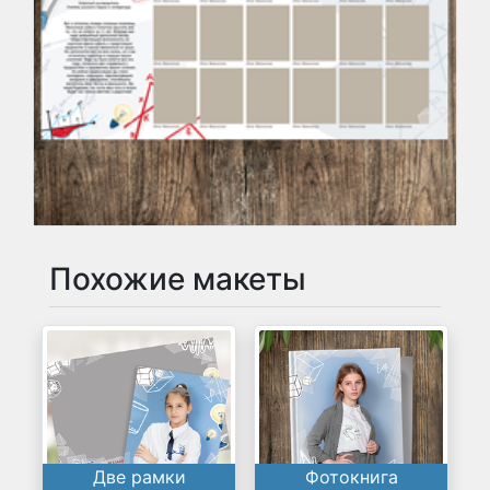
Похожие макеты
Две рамки
Фотокнига