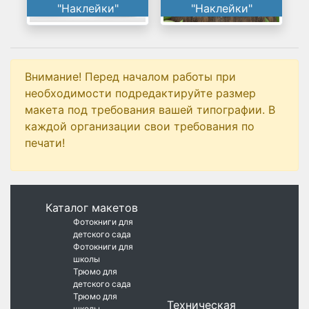
"Наклейки"
"Наклейки"
Внимание! Перед началом работы при
необходимости подредактируйте размер
макета под требования вашей типографии. В
каждой организации свои требования по
печати!
Каталог макетов
Фотокниги для
детского сада
Фотокниги для
школы
Трюмо для
детского сада
Трюмо для
Техническая
школы