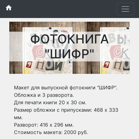
home
ФОТОКНИГА
"ШИФР"
Макет для выпускной фотокниги "ШИФР".
Обложка и 3 разворота.
Для печати книги 20 х 30 см.
Размер обложки с припусками: 468 х 333
мм.
Разворот: 416 х 296 мм.
Стоимость макета: 2000 руб.