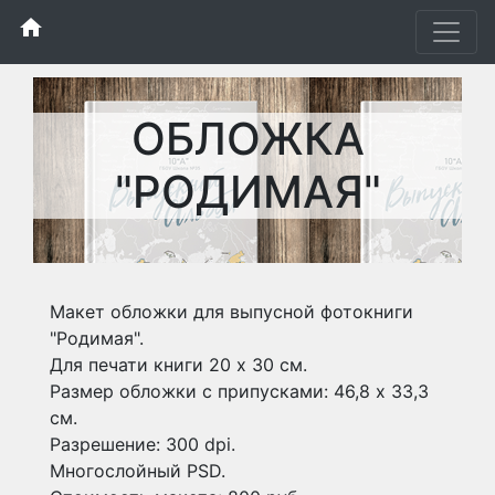
home
ОБЛОЖКА
"РОДИМАЯ"
Макет обложки для выпусной фотокниги
"Родимая".
Для печати книги 20 х 30 см.
Размер обложки с припусками: 46,8 х 33,3
см.
Разрешение: 300 dpi.
Многослойный PSD.