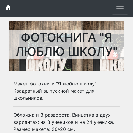
home
ФОТОКНИГА "Я
ЛЮБЛЮ ШКОЛУ"
Макет фотокниги "Я люблю школу".
Квадратный выпускной макет для
школьников.
Обложка и 3 разворота. Виньетка в двух
вариантах: на 8 учеников и на 24 ученика.
Размер макета: 20*20 см.