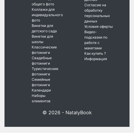
общего фото
Согласие на
Коллажи для
обработку
индивидуального
персональных
фото
данных
Винетки для
Условия оферты
детского сада
Видео-
Винетки для
подсказки по
школы
работе с
Классические
макетами
фотокниги
Как купить ?
Свадебные
Информация
фотокниги
Туристические
фотокниги
Семейные
фотокниги
Календари
Наборы
элементов
© 2026 - NatalyBook