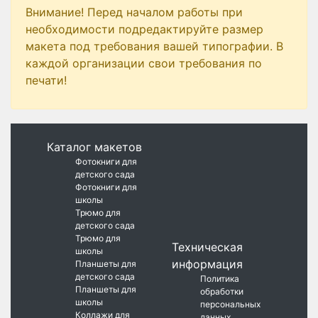
Внимание! Перед началом работы при
необходимости подредактируйте размер
макета под требования вашей типографии. В
каждой организации свои требования по
печати!
Каталог макетов
Фотокниги для
детского сада
Фотокниги для
школы
Трюмо для
детского сада
Трюмо для
Техническая
школы
информация
Планшеты для
детского сада
Политика
Планшеты для
обработки
школы
персональных
Коллажи для
данных