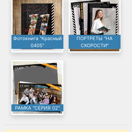
Фотокнига "Красный
ПОРТРЕТЫ "НА
0405"
СКОРОСТИ"
РАМКА "СЕРИЯ 02"