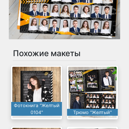
Похожие макеты
Фотокнига "Желтый
0104"
Трюмо "Желтый"