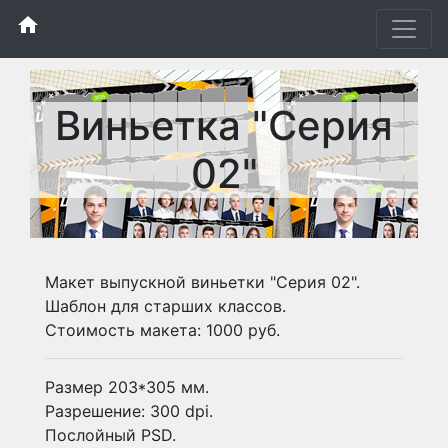
home
Виньетка "Серия
02"
Макет выпускной виньетки "Серия 02".
Шаблон для старших классов.
Стоимость макета: 1000 руб.
Размер 203*305 мм.
Разрешение: 300 dpi.
Послойный PSD.