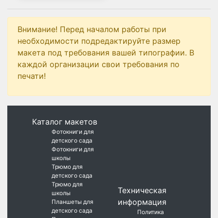
Внимание! Перед началом работы при
необходимости подредактируйте размер
макета под требования вашей типографии. В
каждой организации свои требования по
печати!
Каталог макетов
Фотокниги для
детского сада
Фотокниги для
школы
Трюмо для
детского сада
Трюмо для
Техническая
школы
информация
Планшеты для
детского сада
Политика