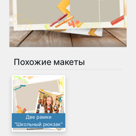
Похожие макеты
Две рамки
"Школьный рюкзак"