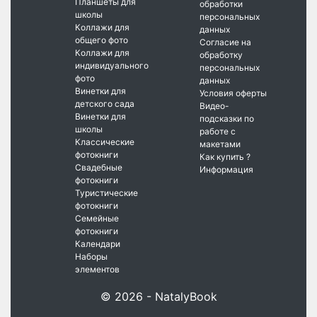
Планшеты для
обработки
школы
персональных
Коллажи для
данных
общего фото
Согласие на
Коллажи для
обработку
индивидуального
персональных
фото
данных
Винетки для
Условия оферты
детского сада
Видео-
Винетки для
подсказки по
школы
работе с
Классические
макетами
фотокниги
Как купить ?
Свадебные
Информация
фотокниги
Туристические
фотокниги
Семейные
фотокниги
Календари
Наборы
элементов
© 2026 - NatalyBook