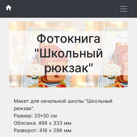
home
Фотокнига
"Школьный
рюкзак"
Макет для начальной школы "Школьный
рюкзак".
Размер: 20*30 см.
Обложка: 468 х 333 мм.
Разворот: 416 х 296 мм.