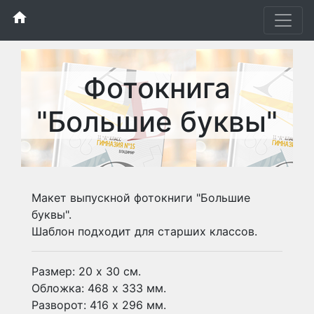
home
Фотокнига
"Большие буквы"
Макет выпускной фотокниги "Большие
буквы".
Шаблон подходит для старших классов.
Размер: 20 х 30 см.
Обложка: 468 х 333 мм.
Разворот: 416 х 296 мм.