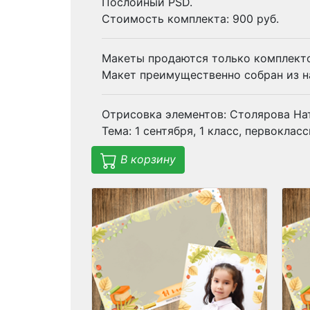
Послойный PSD.
Стоимость комплекта: 900 руб.
Макеты продаются только комплекто
Макет преимущественно собран из на
Отрисовка элементов: Столярова На
Тема: 1 сентября, 1 класс, первокласс
В корзину