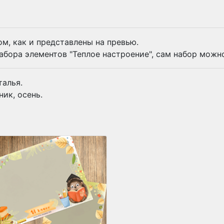
м, как и представлены на превью.
бора элементов "Теплое настроение", сам набор можн
талья.
ник, осень.