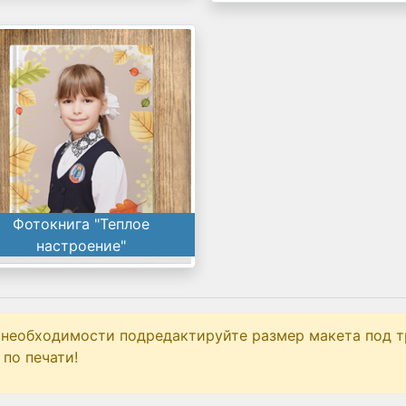
Фотокнига "Теплое
настроение"
 необходимости подредактируйте размер макета под т
по печати!