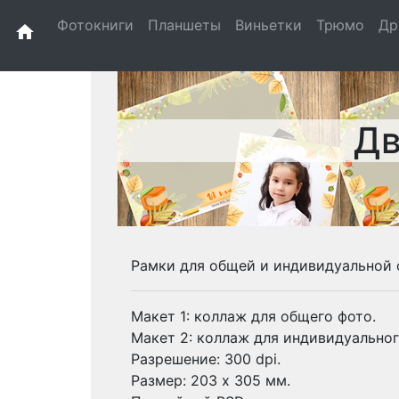
Фотокниги
Планшеты
Виньетки
Трюмо
Др
home
Дв
Рамки для общей и индивидуальной 
Макет 1: коллаж для общего фото.
Макет 2: коллаж для индивидуальног
Разрешение: 300 dpi.
Размер: 203 х 305 мм.