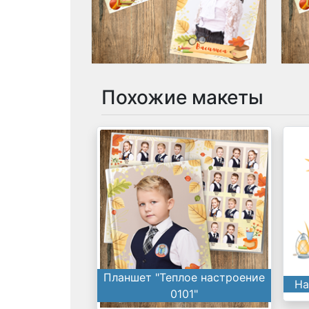
Похожие макеты
Планшет "Теплое настроение
На
0101"