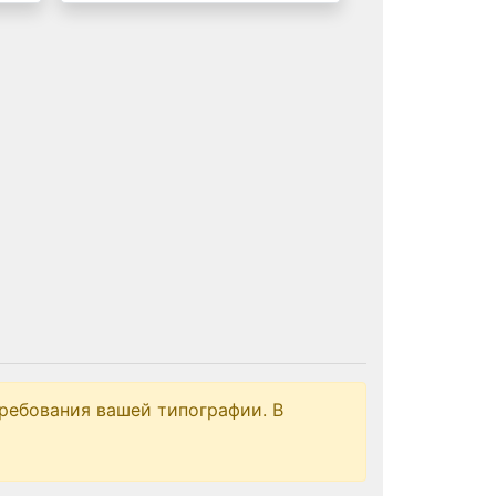
ребования вашей типографии. В