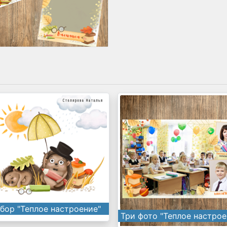
бор "Теплое настроение"
Три фото "Теплое настрое