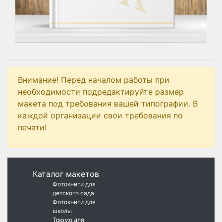
Внимание! Перед началом работы при
необходимости подредактируйте размер
макета под требования вашей типографии. В
каждой организации свои требования по
печати!
Каталог макетов
Фотокниги для
детского сада
Фотокниги для
школы
Трюмо для