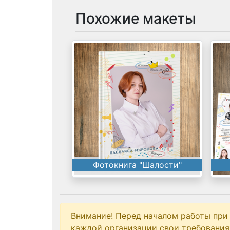
Похожие макеты
Фотокнига "Шалости"
Внимание! Перед началом работы при
каждой организации свои требования 