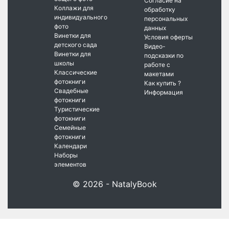
Согласие на
Коллажи для
обработку
индивидуального
персональных
фото
данных
Винетки для
Условия оферты
детского сада
Видео-
Винетки для
подсказки по
школы
работе с
Классические
макетами
фотокниги
Как купить ?
Свадебные
Информация
фотокниги
Туристические
фотокниги
Семейные
фотокниги
Календари
Наборы
элементов
© 2026 - NatalyBook