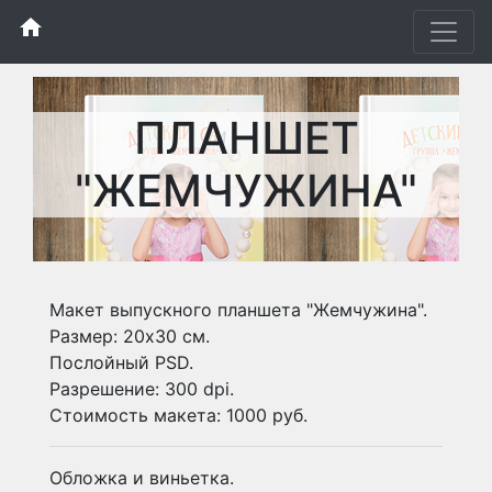
home
ПЛАНШЕТ
"ЖЕМЧУЖИНА"
Макет выпускного планшета "Жемчужина".
Размер: 20х30 см.
Послойный PSD.
Разрешение: 300 dpi.
Стоимость макета: 1000 руб.
Обложка и виньетка.