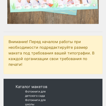
Внимание! Перед началом работы при
необходимости подредактируйте размер
макета под требования вашей типографии. В
каждой организации свои требования по
печати!
Каталог макетов
Фотокниги для
детского сада
Фотокниги для
школы