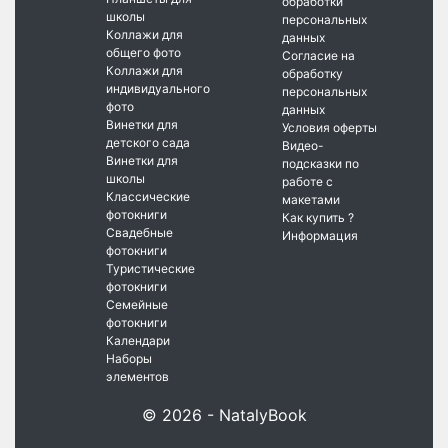
обработки
школы
персональных
Коллажи для
данных
общего фото
Согласие на
Коллажи для
обработку
индивидуального
персональных
фото
данных
Винетки для
Условия оферты
детского сада
Видео-
Винетки для
подсказки по
школы
работе с
Классические
макетами
фотокниги
Как купить ?
Свадебные
Информация
фотокниги
Туристические
фотокниги
Семейные
фотокниги
Календари
Наборы
элементов
© 2026 - NatalyBook