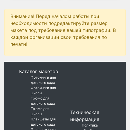
Внимание! Перед началом работы при
необходимости подредактируйте размер
макета под требования вашей типографии. В
каждой организации свои требования по
печати!
Каталог макетов
Фотокниги для
детского сада
Фотокниги для
школы
Трюмо для
детского сада
Трюмо для
Техническая
школы
информация
Планшеты для
детского сада
Политика
Планшеты для