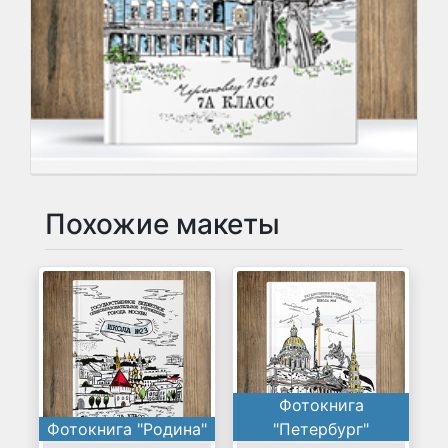
Похожие макеты
Фотокнига
Фотокнига "Родина"
"Петербург"