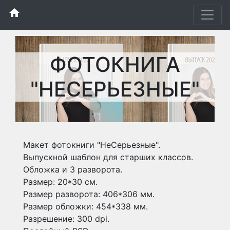
home
ФОТОКНИГА
"НЕСЕРЬЕЗНЫЕ"
Макет фотокниги "НеСерьезные".
Выпускной шаблон для старших классов.
Обложка и 3 разворота.
Размер: 20*30 см.
Размер разворота: 406*306 мм.
Размер обложки: 454*338 мм.
Разрешение: 300 dpi.