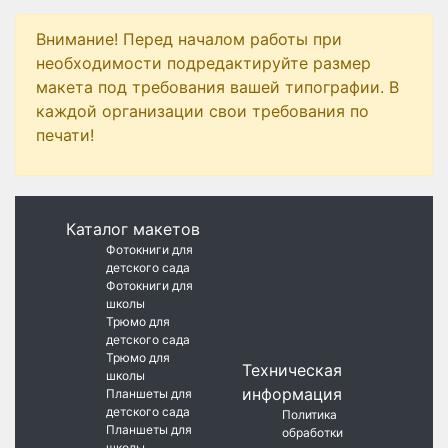
Внимание! Перед началом работы при
необходимости подредактируйте размер
макета под требования вашей типографии. В
каждой организации свои требования по
печати!
Каталог макетов
Фотокниги для
детского сада
Фотокниги для
школы
Трюмо для
детского сада
Трюмо для
Техническая
школы
информация
Планшеты для
детского сада
Политика
Планшеты для
обработки
школы