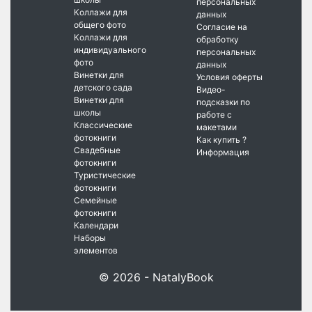
персональных
Коллажи для
данных
общего фото
Согласие на
Коллажи для
обработку
индивидуального
персональных
фото
данных
Винетки для
Условия оферты
детского сада
Видео-
Винетки для
подсказки по
школы
работе с
Классические
макетами
фотокниги
Как купить ?
Свадебные
Информация
фотокниги
Туристические
фотокниги
Семейные
фотокниги
Календари
Наборы
элементов
© 2026 - NatalyBook