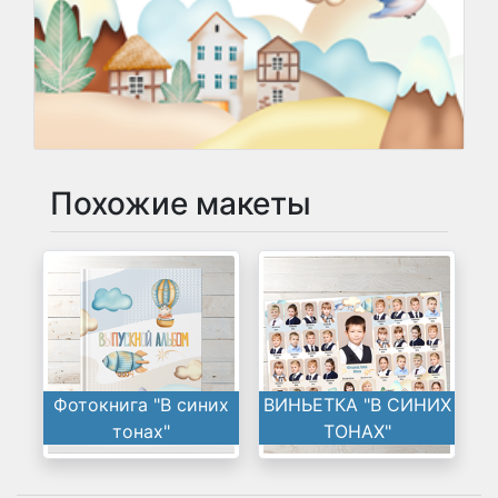
Похожие макеты
Фотокнига "В синих
ВИНЬЕТКА "В СИНИХ
тонах"
ТОНАХ"