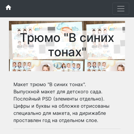
home
Трюмо "В синих
тонах"
Макет трюмо "В синих тонах".
Выпускной макет для детского сада.
Послойный PSD (элементы отдельно).
Цифры и буквы на обложке отрисованы
специально для макета, на дирижабле
проставлен год на отдельном слое.