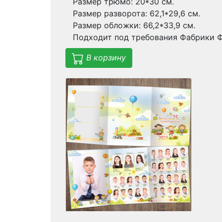
Размер трюмо: 20*30 см.
Размер разворота: 62,1*29,6 см.
Размер обложки: 66,2*33,9 см.
Подходит под требования Фабрики Ф
В корзину