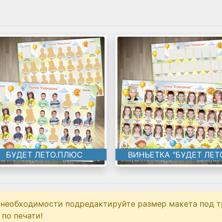
БУДЕТ ЛЕТО.ПЛЮС
ВИНЬЕТКА "БУДЕТ ЛЕТ
 необходимости подредактируйте размер макета под т
по печати!