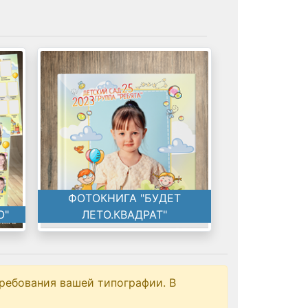
ФОТОКНИГА "БУДЕТ
О"
ЛЕТО.КВАДРАТ"
ребования вашей типографии. В