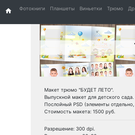
Фотокниги
Планшеты
Виньетки
Трюмо
Др
home
Макет трюмо "БУДЕТ ЛЕТО".
Выпускной макет для детского сада.
Послойный PSD (элементы отдельно,
Стоимость макета: 1500 руб.
Разрешение: 300 dpi.