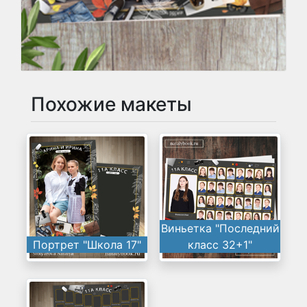
Похожие макеты
Виньетка "Последний
Портрет "Школа 17"
класс 32+1"