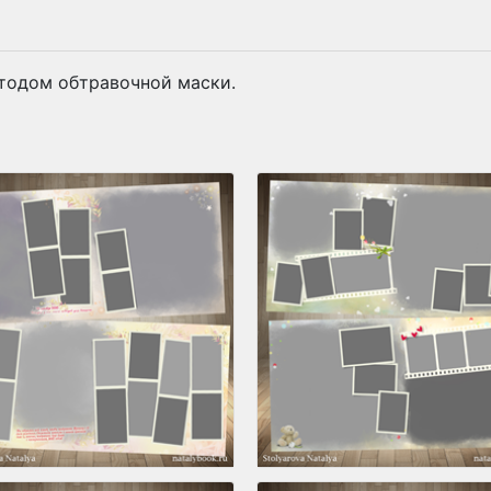
тодом обтравочной маски.