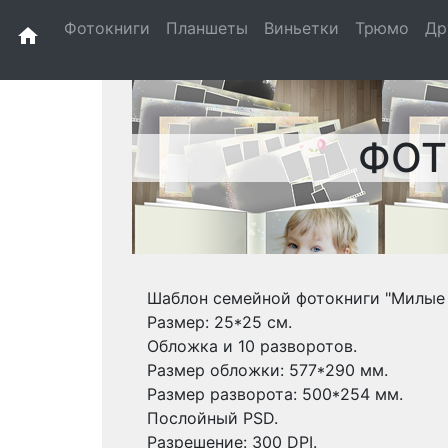
Фотокниги
Планшеты
Виньетки
Трюмо
Др
home
ФОТ
Шаблон семейной фотокниги "Милые 
Размер: 25*25 см.
Обложка и 10 разворотов.
Размер обложки: 577*290 мм.
Размер разворота: 500*254 мм.
Послойный PSD.
Разрешение: 300 DPI.