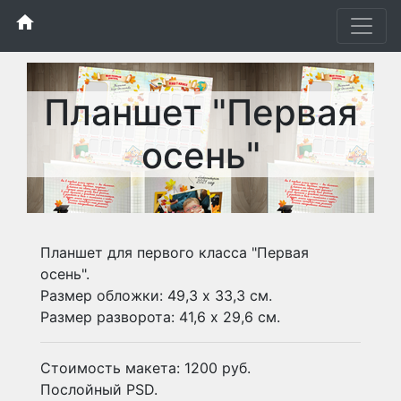
home
Планшет "Первая
осень"
Планшет для первого класса "Первая
осень".
Размер обложки: 49,3 х 33,3 см.
Размер разворота: 41,6 х 29,6 см.
Стоимость макета: 1200 руб.
Послойный PSD.