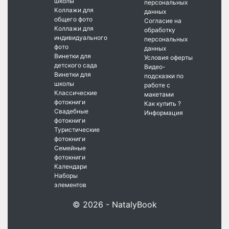
школы
персональных
Коллажи для
данных
общего фото
Согласие на
Коллажи для
обработку
индивидуального
персональных
фото
данных
Винетки для
Условия оферты
детского сада
Видео-
Винетки для
подсказки по
школы
работе с
Классические
макетами
фотокниги
Как купить ?
Свадебные
Информация
фотокниги
Туристические
фотокниги
Семейные
фотокниги
Календари
Наборы
элементов
© 2026 - NatalyBook