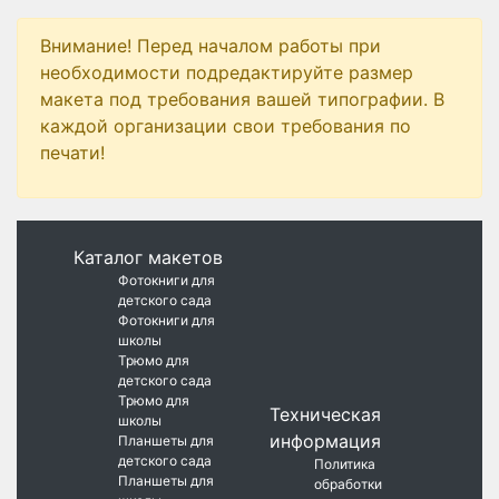
Внимание! Перед началом работы при
необходимости подредактируйте размер
макета под требования вашей типографии. В
каждой организации свои требования по
печати!
Каталог макетов
Фотокниги для
детского сада
Фотокниги для
школы
Трюмо для
детского сада
Трюмо для
Техническая
школы
информация
Планшеты для
детского сада
Политика
Планшеты для
обработки