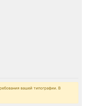
ребования вашей типографии. В