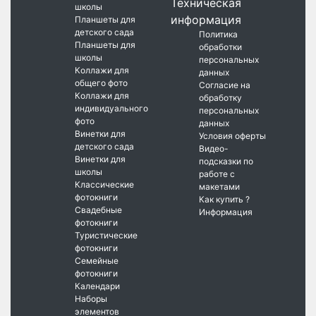
Техническая
школы
информация
Планшеты для
детского сада
Политика
Планшеты для
обработки
школы
персональных
Коллажи для
данных
общего фото
Согласие на
Коллажи для
обработку
индивидуального
персональных
фото
данных
Винетки для
Условия оферты
детского сада
Видео-
Винетки для
подсказки по
школы
работе с
Классические
макетами
фотокниги
Как купить ?
Свадебные
Информация
фотокниги
Туристические
фотокниги
Семейные
фотокниги
Календари
Наборы
элементов