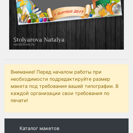
Внимание! Перед началом работы при
необходимости подредактируйте размер
макета под требования вашей типографии. В
каждой организации свои требования по
печати!
Каталог макетов