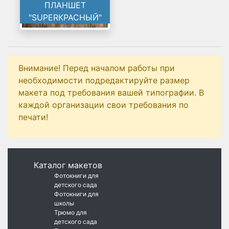
ПЛАНШЕТ
"SUPERКРАСНЫЙ"
Внимание! Перед началом работы при
необходимости подредактируйте размер
макета под требования вашей типографии. В
каждой организации свои требования по
печати!
Каталог макетов
Фотокниги для
детского сада
Фотокниги для
школы
Трюмо для
детского сада